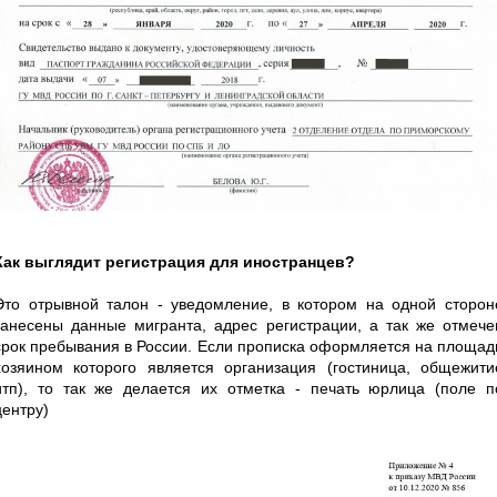
Как выглядит регистрация для иностранцев?
Это отрывной талон - уведомление, в котором на одной сторон
занесены данные мигранта, адрес регистрации, а так же отмече
срок пребывания в России. Если прописка оформляется на площад
хозяином которого является организация (гостиница, общежити
итп), то так же делается их отметка - печать юрлица (поле п
центру)