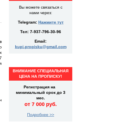
Вы можете связаться с
нами через:
Telegram:
Нажмите тут
Тел:
7-937-796-30-96
Email:
в
kupi.propisku@gmail.com
о
х
7
я
ВНИМАНИЕ СПЕЦИАЛЬНАЯ
ЦЕНА НА ПРОПИСКУ!
Регистрация на
минимальный срок до 3
мес.
н
от 7 000 руб.
Подробнее >>