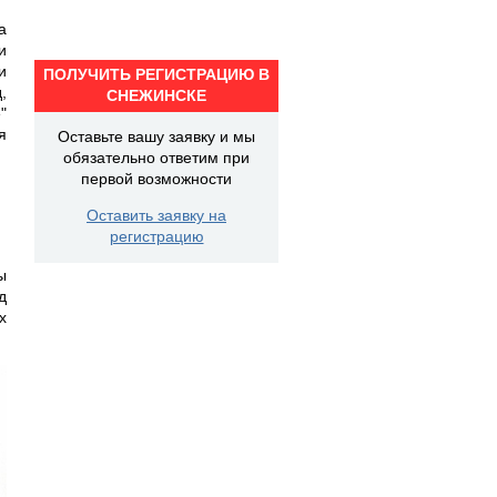
а
и
и
ПОЛУЧИТЬ РЕГИСТРАЦИЮ В
,
СНЕЖИНСКЕ
"
я
Оставьте вашу заявку и мы
обязательно ответим при
первой возможности
Оставить заявку на
регистрацию
ы
д
х