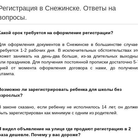
Регистрация в Снежинске. Ответы на
вопросы.
Какой срок требуется на оформление регистрации?
Для оформления документов в Снежинске в большинстве случае
требуется 1-2 рабочих дня. В исключительных обстоятельствах эт
может занимать на день-два больше, из-за длительных выходны
или праздников. Для получения постоянной прописки достаточно 5-
дней от момента оформления договора с нами, до получени
штампа.
Возможно ли зарегистрировать ребенка для школы без
взрослых?
В законе сказано, если ребенку не исполнилось 14 лет, он долже
быть зарегистрирован как минимум с одним из родителей.
Я видел объявление на улице где продают регистрацию в 2
раза дешевле. Почему у вас дороже?